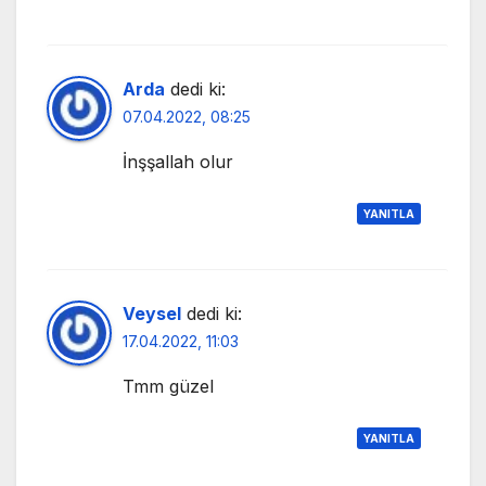
Arda
dedi ki:
07.04.2022, 08:25
İnşşallah olur
YANITLA
Veysel
dedi ki:
17.04.2022, 11:03
Tmm güzel
YANITLA