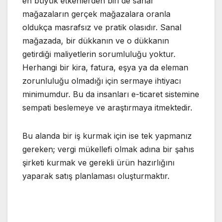
en büyük etkenlerden biri de sanal
mağazaların gerçek mağazalara oranla
oldukça masrafsız ve pratik olasıdır. Sanal
mağazada, bir dükkanın ve o dükkanın
getirdiği maliyetlerin sorumluluğu yoktur.
Herhangi bir kira, fatura, eşya ya da eleman
zorunluluğu olmadığı için sermaye ihtiyacı
minimumdur. Bu da insanları e-ticaret sistemine
sempati beslemeye ve araştırmaya itmektedir.
Bu alanda bir iş kurmak için ise tek yapmanız
gereken; vergi mükellefi olmak adına bir şahıs
şirketi kurmak ve gerekli ürün hazırlığını
yaparak satış planlaması oluşturmaktır.