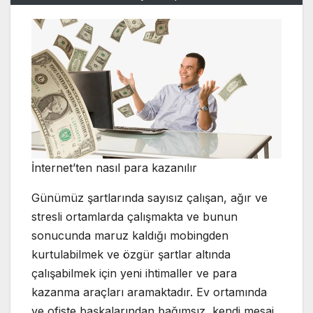
İnternet’ten nasıl para kazanılır
Günümüz şartlarında sayısız çalışan, ağır ve
stresli ortamlarda çalışmakta ve bunun
sonucunda maruz kaldığı mobingden
kurtulabilmek ve özgür şartlar altında
çalışabilmek için yeni ihtimaller ve para
kazanma araçları aramaktadır. Ev ortamında
ve ofiste başkalarından bağımsız, kendi mesai