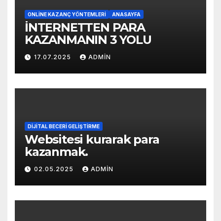
ONLINE KAZANÇ YÖNTEMLERI
ANASAYFA
İNTERNETTEN PARA
KAZANMANIN 3 YOLU
17.07.2025
ADMIN
DIJITAL BECERI GELIŞTIRME
Websitesi kurarak para
kazanmak.
02.05.2025
ADMIN