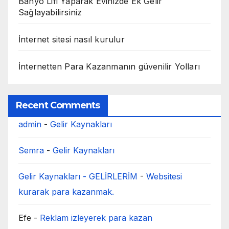
Banyo Lifi Yaparak Evinizde Ek Gelir
Sağlayabilirsiniz
İnternet sitesi nasıl kurulur
İnternetten Para Kazanmanın güvenilir Yolları
Recent Comments
admin
-
Gelir Kaynakları
Semra
-
Gelir Kaynakları
Gelir Kaynakları - GELİRLERİM
-
Websitesi
kurarak para kazanmak.
Efe
-
Reklam izleyerek para kazan