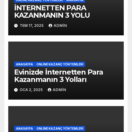
İNTERNETTEN PARA
KAZANMANIN 3 YOLU
TEM 17, 2025
ADMIN
ANASAYFA
ONLINE KAZANÇ YÖNTEMLERI
Evinizde İnternetten Para
Kazanmanın 3 Yolları
OCA 2, 2025
ADMIN
ANASAYFA
ONLINE KAZANÇ YÖNTEMLERI