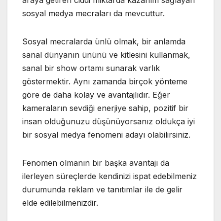
araya getiren ciddi miktarda kazanım sağlayan
sosyal medya mecraları da mevcuttur.
Sosyal mecralarda ünlü olmak, bir anlamda
sanal dünyanın ününü ve kitlesini kullanmak,
sanal bir show ortamı sunarak varlık
göstermektir. Aynı zamanda birçok yönteme
göre de daha kolay ve avantajlıdır. Eğer
kameraların sevdiği enerjiye sahip, pozitif bir
insan olduğunuzu düşünüyorsanız oldukça iyi
bir sosyal medya fenomeni adayı olabilirsiniz.
Fenomen olmanın bir başka avantajı da
ilerleyen süreçlerde kendinizi ispat edebilmeniz
durumunda reklam ve tanıtımlar ile de gelir
elde edilebilmenizdir.