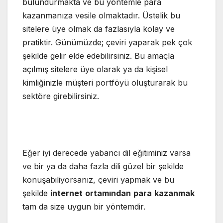
bulundurmakta ve bu yöntemle para
kazanmanıza vesile olmaktadır. Üstelik bu
sitelere üye olmak da fazlasıyla kolay ve
pratiktir. Günümüzde; çeviri yaparak pek çok
şekilde gelir elde edebilirsiniz. Bu amaçla
açılmış sitelere üye olarak ya da kişisel
kimliğinizle müşteri portföyü oluşturarak bu
sektöre girebilirsiniz.
Eğer iyi derecede yabancı dil eğitiminiz varsa
ve bir ya da daha fazla dili güzel bir şekilde
konuşabiliyorsanız, çeviri yapmak ve bu
şekilde
internet
ortamından
para
kazanmak
tam da size uygun bir yöntemdir.