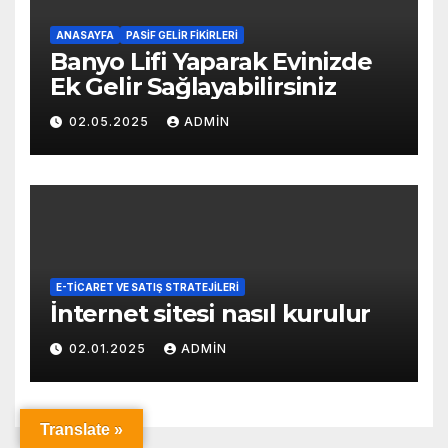
ANASAYFA
PASIF GELIR FIKIRLERI
Banyo Lifi Yaparak Evinizde
Ek Gelir Sağlayabilirsiniz
02.05.2025
ADMIN
E-TICARET VE SATIŞ STRATEJILERI
İnternet sitesi nasıl kurulur
02.01.2025
ADMIN
Translate »