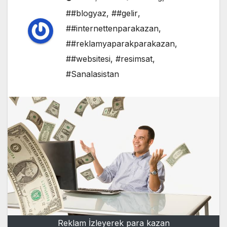
##blogyaz
,
##gelir
,
##internettenparakazan
,
##reklamyaparakparakazan
,
##websitesi
,
#resimsat
,
#Sanalasistan
Reklam İzleyerek para kazan